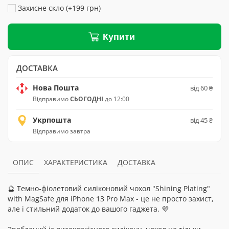
Захисне скло (+199 грн)
Купити
ДОСТАВКА
Нова Пошта
від 60 ₴
Відправимо
СЬОГОДНІ
до 12:00
Укрпошта
від 45 ₴
Відправимо завтра
ОПИС
ХАРАКТЕРИСТИКА
ДОСТАВКА
🔮 Темно-фіолетовий силіконовий чохол "Shining Plating"
with MagSafe для iPhone 13 Pro Max - це не просто захист,
але і стильний додаток до вашого гаджета. 💜