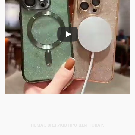
НЕМАЄ ВІДГУКІВ ПРО ЦЕЙ ТОВАР.