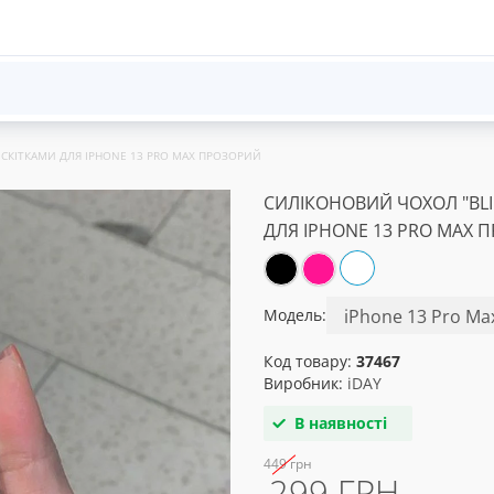
СКІТКАМИ ДЛЯ IPHONE 13 PRO MAX ПРОЗОРИЙ
СИЛІКОНОВИЙ ЧОХОЛ "BL
ДЛЯ IPHONE 13 PRO MAX 
Модель:
Код товару:
37467
Виробник:
iDAY
В наявності
449 грн
299 ГРН