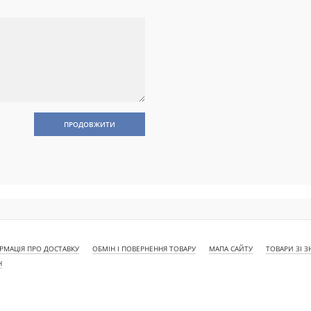
ПРОДОВЖИТИ
РМАЦІЯ ПРО ДОСТАВКУ
ОБМІН І ПОВЕРНЕННЯ ТОВАРУ
МАПА САЙТУ
ТОВАРИ ЗІ 
Н