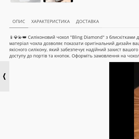
ОПИС
ХАРАКТЕРИСТИКА
ДОСТАВКА
📱💎💫👑 Силіконовий чохол "Bling Diamond" з блискітками 
матеріал чохла дозволяє показати оригінальний дизайн ваш
якісного силікону, який забезпечує надійний захист вашого т
доступу до портів та кнопок. Оформіть замовлення на чохол