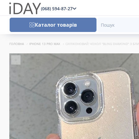
(068) 594-87-27
x
Каталог товарів
ГОЛОВНА
IPHONE 13 PRO MAX
СИЛІКОНОВИЙ ЧОХОЛ "BLING DIAMOND" З БЛИ
+