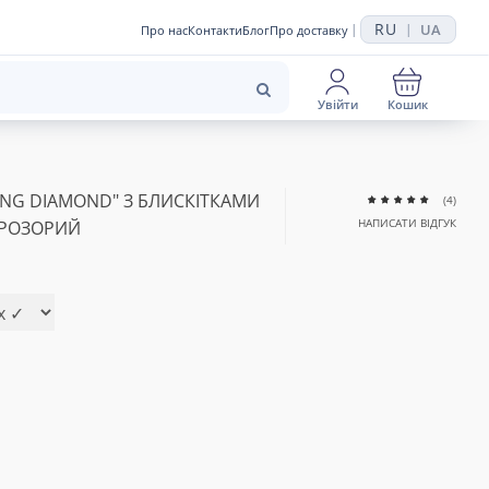
RU
UA
|
|
Про нас
Контакти
Блог
Про доставку
Увійти
Кошик
ING DIAMOND" З БЛИСКІТКАМИ
(4)
НАПИСАТИ ВІДГУК
ПРОЗОРИЙ