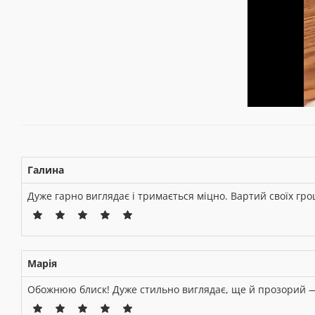
Галина
Дуже гарно виглядає і тримається міцно. Вартий своїх гро
Марія
Обожнюю блиск! Дуже стильно виглядає, ще й прозорий —