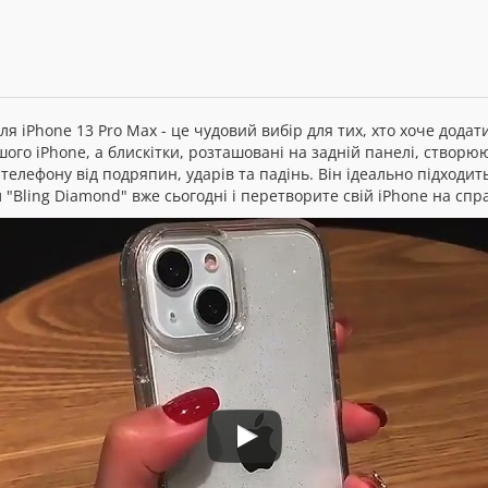
для iPhone 13 Pro Max - це чудовий вибір для тих, хто хоче дод
ого iPhone, а блискітки, розташовані на задній панелі, створю
елефону від подряпин, ударів та падінь. Він ідеально підходить 
 "Bling Diamond" вже сьогодні і перетворите свій iPhone на спр