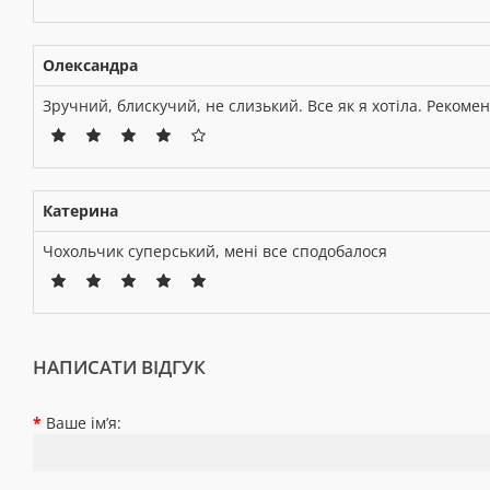
Олександра
Зручний, блискучий, не слизький. Все як я хотіла. Рекоме
Катерина
Чохольчик суперський, мені все сподобалося
НАПИСАТИ ВІДГУК
Ваше ім’я: