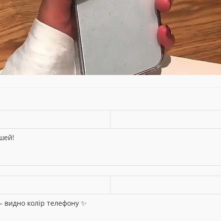
шей!
 видно колір телефону ✨