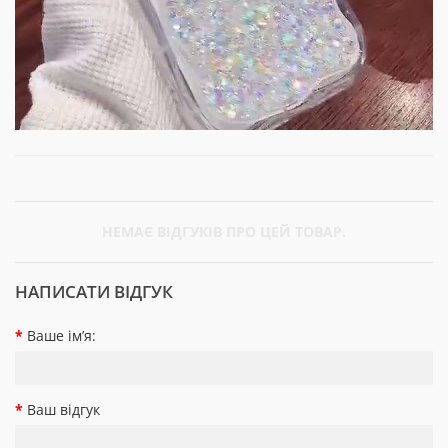
НЕМАЄ ВІДГУКІВ ПРО ЦЕЙ ТОВАР.
НАПИСАТИ ВІДГУК
Ваше ім’я:
Ваш відгук