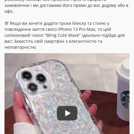
замовлення і ми доставимо його прямо до вас додому або в
офіс.
💯 Якщо ви хочете додати трохи блиску та стилю у
повсякденне життя свого iPhone 13 Pro Max, то цей
силіконовий чохол "Bling Cute Wave" ідеально підійде для
вас! Захистіть свій смартфон з елегантністю та
неповторністю.