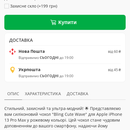
Захисне скло (+199 грн)
Купити
ДОСТАВКА
Нова Пошта
від 60 ₴
Відправимо
СЬОГОДНІ
до 19:00
Укрпошта
від 45 ₴
Відправимо
СЬОГОДНІ
до 19:00
ОПИС
ХАРАКТЕРИСТИКА
ДОСТАВКА
Стильний, захисний та ультра-модний! 🌟 Представляємо
вам силіконовий чохол "Bling Cute Wave" для Apple iPhone
13 Pro Max у рожевому кольорі. Цей чохол стане чудовим
доповненням до вашого смартфону, надаючи йому