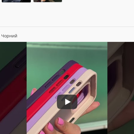
") Чорний