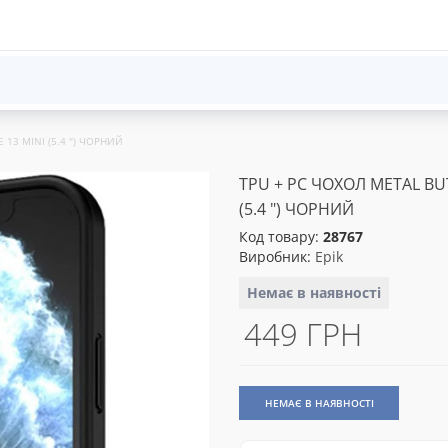
13 MINI (5.4 ") ЧОРНИЙ
TPU + PC ЧОХОЛ METAL BU
(5.4 ") ЧОРНИЙ
Код товару:
28767
Виробник:
Epik
Немає в наявності
449 ГРН
НЕМАЄ В НАЯВНОСТІ