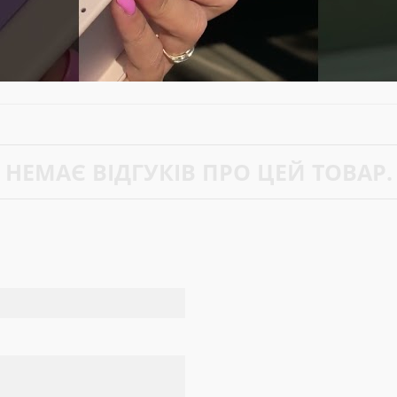
НЕМАЄ ВІДГУКІВ ПРО ЦЕЙ ТОВАР.