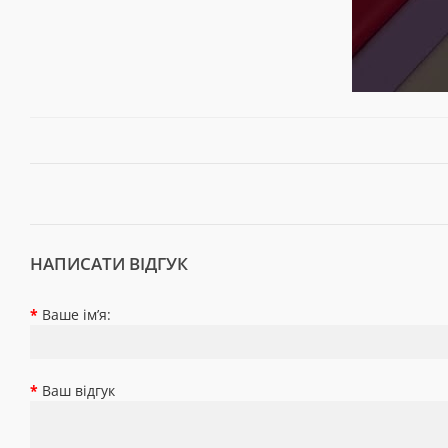
НАПИСАТИ ВІДГУК
Ваше ім’я:
Ваш відгук