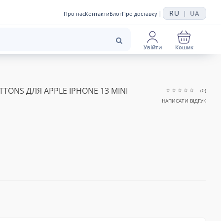
RU
UA
|
|
Про нас
Контакти
Блог
Про доставку
Увійти
Кошик
TTONS ДЛЯ APPLE IPHONE 13 MINI
(0)
НАПИСАТИ ВІДГУК