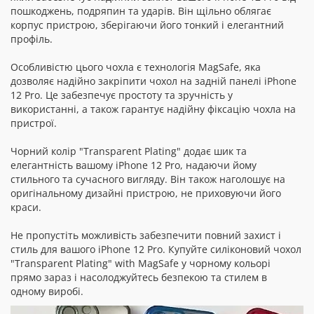
пошкоджень, подряпин та ударів. Він щільно облягає
корпус пристрою, зберігаючи його тонкий і елегантний
профіль.
Особливістю цього чохла є технологія MagSafe, яка
дозволяє надійно закріпити чохол на задній панелі iPhone
12 Pro. Це забезпечує простоту та зручність у
використанні, а також гарантує надійну фіксацію чохла на
пристрої.
Чорний колір "Transparent Plating" додає шик та
елегантність вашому iPhone 12 Pro, надаючи йому
стильного та сучасного вигляду. Він також наголошує на
оригінальному дизайні пристрою, не приховуючи його
краси.
Не пропустіть можливість забезпечити повний захист і
стиль для вашого iPhone 12 Pro. Купуйте силіконовий чохол
"Transparent Plating" with MagSafe у чорному кольорі
прямо зараз і насолоджуйтесь безпекою та стилем в
одному виробі.