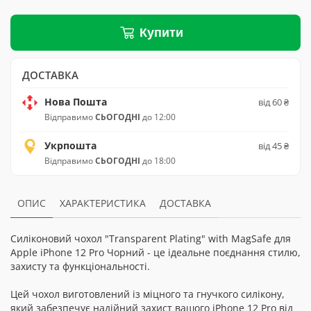
Купити
ДОСТАВКА
Нова Пошта
від 60 ₴
Відправимо
СЬОГОДНІ
до 12:00
Укрпошта
від 45 ₴
Відправимо
СЬОГОДНІ
до 18:00
ОПИС
ХАРАКТЕРИСТИКА
ДОСТАВКА
Силіконовий чохол "Transparent Plating" with MagSafe для
Apple iPhone 12 Pro Чорний - це ідеальне поєднання стилю,
захисту та функціональності.
Цей чохол виготовлений із міцного та гнучкого силікону,
який забезпечує надійний захист вашого iPhone 12 Pro від