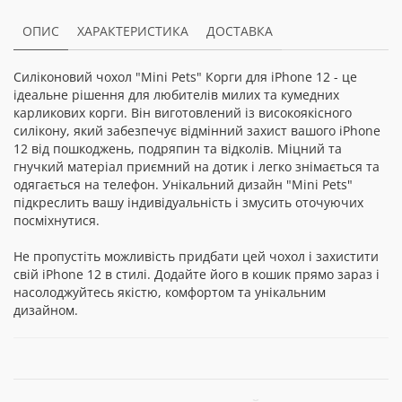
ОПИС
ХАРАКТЕРИСТИКА
ДОСТАВКА
Силіконовий чохол "Mini Pets" Корги для iPhone 12 - це
ідеальне рішення для любителів милих та кумедних
карликових корги. Він виготовлений із високоякісного
силікону, який забезпечує відмінний захист вашого iPhone
12 від пошкоджень, подряпин та відколів. Міцний та
гнучкий матеріал приємний на дотик і легко знімається та
одягається на телефон. Унікальний дизайн "Mini Pets"
підкреслить вашу індивідуальність і змусить оточуючих
посміхнутися.
Не пропустіть можливість придбати цей чохол і захистити
свій iPhone 12 в стилі. Додайте його в кошик прямо зараз і
насолоджуйтесь якістю, комфортом та унікальним
дизайном.