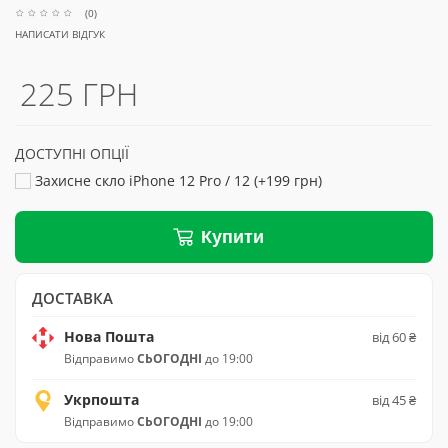
(0)
НАПИСАТИ ВІДГУК
225 ГРН
ДОСТУПНІ ОПЦІЇ
Захисне скло iPhone 12 Pro / 12 (+199 грн)
Купити
ДОСТАВКА
Нова Пошта
від 60 ₴
Відправимо
СЬОГОДНІ
до 19:00
Укрпошта
від 45 ₴
Відправимо
СЬОГОДНІ
до 19:00