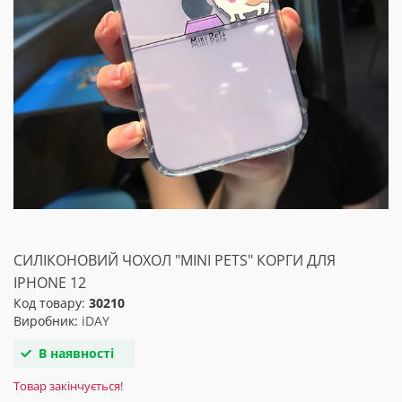
СИЛІКОНОВИЙ ЧОХОЛ "MINI PETS" КОРГИ ДЛЯ
IPHONE 12
Код товару:
30210
Виробник:
iDAY
В наявності
Товар закінчується!