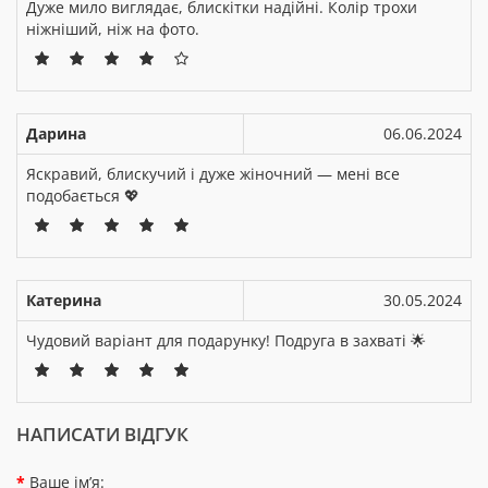
Дуже мило виглядає, блискітки надійні. Колір трохи
ніжніший, ніж на фото.
Дарина
06.06.2024
Яскравий, блискучий і дуже жіночний — мені все
подобається 💖
Катерина
30.05.2024
Чудовий варіант для подарунку! Подруга в захваті 🌟
НАПИСАТИ ВІДГУК
Ваше ім’я: