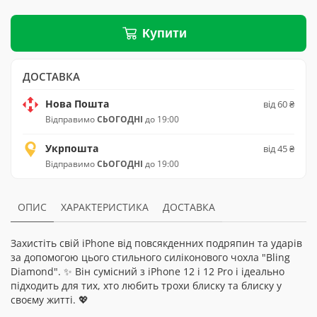
Купити
ДОСТАВКА
Нова Пошта
від 60 ₴
Відправимо
СЬОГОДНІ
до 19:00
Укрпошта
від 45 ₴
Відправимо
СЬОГОДНІ
до 19:00
ОПИС
ХАРАКТЕРИСТИКА
ДОСТАВКА
Захистіть свій iPhone від повсякденних подряпин та ударів
за допомогою цього стильного силіконового чохла "Bling
Diamond". ✨ Він сумісний з iPhone 12 і 12 Pro і ідеально
підходить для тих, хто любить трохи блиску та блиску у
своєму житті. 💖