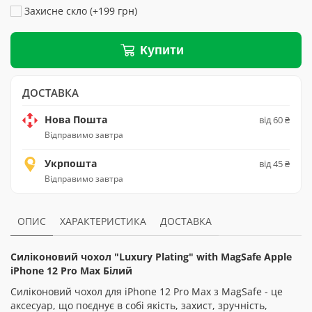
Захисне скло (+199 грн)
Купити
ДОСТАВКА
Нова Пошта
від 60 ₴
Відправимо завтра
Укрпошта
від 45 ₴
Відправимо завтра
ОПИС
ХАРАКТЕРИСТИКА
ДОСТАВКА
Силіконовий чохол "Luxury Plating" with MagSafe Apple
iPhone 12 Pro Max Білий
Силіконовий чохол для iPhone 12 Pro Max з MagSafe - це
аксесуар, що поєднує в собі якість, захист, зручність,