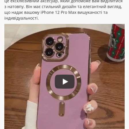
це ексклюзивний аксесуар, який допоможе вам виділитися
з натовпу. Він має стильний дизайн та елегантний вигляд,
що надає вашому iPhone 12 Pro Max вишуканості та
індивідуальності.