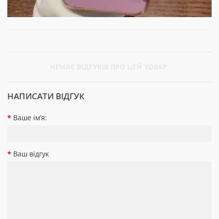
НЕМАЄ ВІДГУКІВ ПРО ЦЕЙ ТОВАР.
НАПИСАТИ ВІДГУК
Ваше ім’я:
Ваш відгук