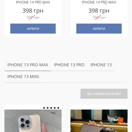
IPHONE 14 PRO MAX
IPHONE 14 PRO MAX
ФІОЛЕТОВИЙ
ЧОРНИЙ
398 грн
398 грн
599 грн
599 грн
КУПИТИ
КУПИТИ
IPHONE 13 PRO MAX
IPHONE 13 PRO
IPHONE 13
IPHONE 13 MINI
ВСІ ТОВАРИ КАТЕГОРІЇ