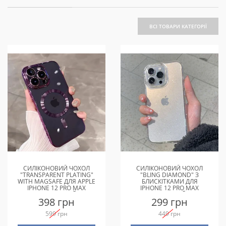
ВСІ ТОВАРИ КАТЕГОРІЇ
СИЛІКОНОВИЙ ЧОХОЛ
СИЛІКОНОВИЙ ЧОХОЛ
"TRANSPARENT PLATING"
"BLING DIAMOND" З
WITH MAGSAFE ДЛЯ APPLE
БЛИСКІТКАМИ ДЛЯ
IPHONE 12 PRO MAX
IPHONE 12 PRO MAX
ФІОЛЕТОВИЙ
ПРОЗОРИЙ
398 грн
299 грн
599 грн
449 грн