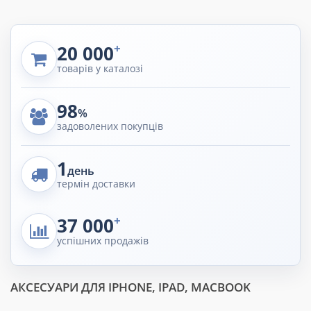
нотаток
смаком
+
20 000
товарів у каталозі
98
%
задоволених покупців
1
день
термін доставки
+
37 000
успішних продажів
АКСЕСУАРИ ДЛЯ IPHONE, IPAD, MACBOOK