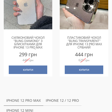
СИЛІКОНОВИЙ ЧОХОЛ
ПЛАСТИКОВИЙ ЧОХОЛ
"BLING DIAMOND" З
"BLING TRANSPARENT"
БЛИСКІТКАМИ ДЛЯ
ДЛЯ IPHONE 13 PRO MAX
IPHONE 13 PRO MAX
СРІБНИЙ
ПРОЗОРИЙ
299 грн
444 грн
449 грн
625 грн
КУПИТИ
КУПИТИ
IPHONE 12 PRO MAX
IPHONE 12 / 12 PRO
IPHONE 12 MINI