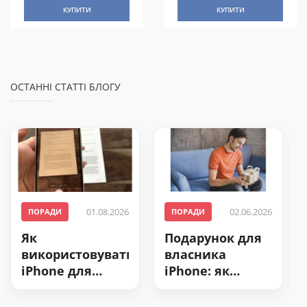
КУПИТИ
КУПИТИ
ОСТАННІ СТАТТІ БЛОГУ
01.08.2026
02.06.2026
ПОРАДИ
ПОРАДИ
Як
Подарунок для
використовувати
власника
iPhone для
iPhone: як
сканування
вибрати
документів і
аксесуари зі