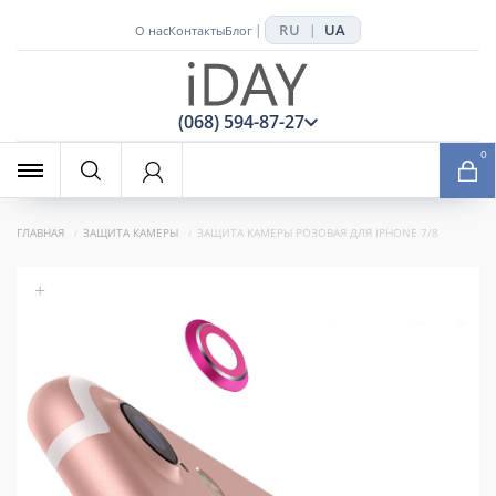
RU
UA
|
|
О нас
Контакты
Блог
x
(068) 594-87-27
0
ГЛАВНАЯ
ЗАЩИТА КАМЕРЫ
ЗАЩИТА КАМЕРЫ РОЗОВАЯ ДЛЯ IPHONE 7/8
+