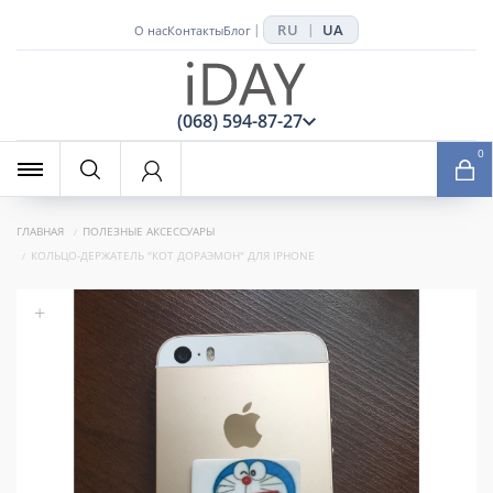
RU
UA
|
|
О нас
Контакты
Блог
x
(068) 594-87-27
0
ГЛАВНАЯ
ПОЛЕЗНЫЕ АКСЕССУАРЫ
КОЛЬЦО-ДЕРЖАТЕЛЬ "КОТ ДОРАЭМОН" ДЛЯ IPHONE
+