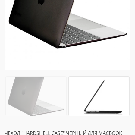
ЧЕХОЛ "HARDSHELL CASE" ЧЕРНЫЙ ДЛЯ MACBOOK