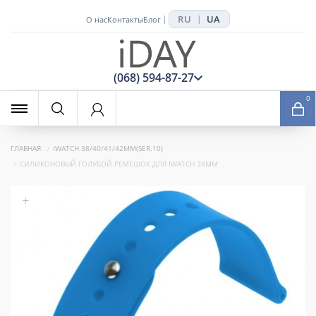
RU
UA
|
|
О нас
Контакты
Блог
x
(068) 594-87-27
0
ГЛАВНАЯ
IWATCH 38/40/41/42MM(SER.10)
СИЛИКОНОВЫЙ ГОЛУБОЙ РЕМЕШОК ДЛЯ IWATCH 38MM
+