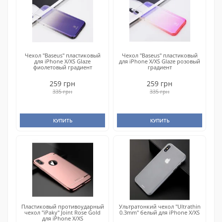
Чехол "Baseus" пластиковый
Чехол "Baseus" пластиковый
для iPhone X/XS Glaze
для iPhone X/XS Glaze розовый
фиолетовый градиент
градиент
259 грн
259 грн
335 грн
335 грн
КУПИТЬ
КУПИТЬ
Пластиковый противоударный
Ультратонкий чехол "Ultrathin
чехол "iPaky" Joint Rose Gold
0.3mm" белый для iPhone X/XS
для iPhone X/XS