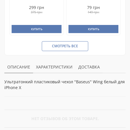
299 грн
79 грн
375 грн
149 грн
КУПИТЬ
КУПИТЬ
СМОТРЕТЬ ВСЕ
ОПИСАНИЕ
ХАРАКТЕРИСТИКИ
ДОСТАВКА
Ультратонкий пластиковый чехол "Baseus" Wing белый для
iPhone X
НЕТ ОТЗЫВОВ ОБ ЭТОМ ТОВАРЕ.