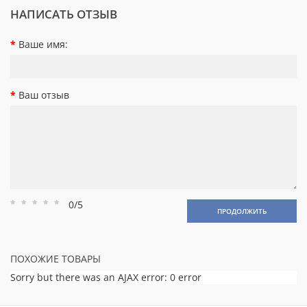
НАПИСАТЬ ОТЗЫВ
Ваше имя:
Ваш отзыв
0/5
Рейтинг
Рейтинг
Рейтинг
Рейтинг
Рейтинг
ПРОДОЛЖИТЬ
1
2
3
4
5
ПОХОЖИЕ ТОВАРЫ
Sorry but there was an AJAX error: 0 error