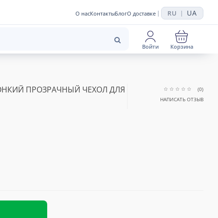
UA
RU
|
|
О нас
Контакты
Блог
О доставке
Войти
Корзина
НКИЙ ПРОЗРАЧНЫЙ ЧЕХОЛ ДЛЯ
(0)
НАПИСАТЬ ОТЗЫВ