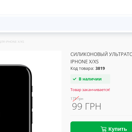
Я IPHONE X/XS
СИЛИКОНОВЫЙ УЛЬТРАТО
IPHONE X/XS
Код товара:
3819
В наличии
Товар заканчивается!
175 грн
99 ГРН
Купить