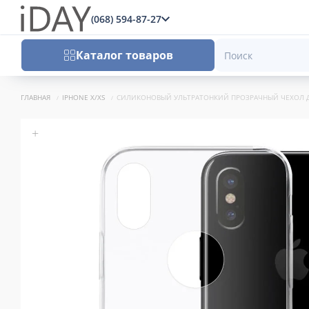
(068) 594-87-27
x
Каталог товаров
ГЛАВНАЯ
IPHONE X/XS
СИЛИКОНОВЫЙ УЛЬТРАТОНКИЙ ПРОЗРАЧНЫЙ ЧЕХОЛ ДЛ
+