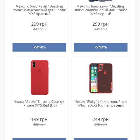
Чехол с блестками "Dazzling
Чехол с блестками "Dazzling
shine" силиконовый для iPhone
shine" силиконовый для iPhone
X/XS красный
X/XS черный
299 грн
299 грн
449 грн
449 грн
КУПИТЬ
КУПИТЬ
Чехол "Apple" Silicone Case для
Чехол "iPaky" силиконовый для
iPhone X/XS Red (HC)
iPhone X/XS Plume красный
199 грн
249 грн
435 грн
375 грн