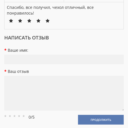
Спасибо, все получил, чехол отличный, все
понравилось!
НАПИСАТЬ ОТЗЫВ
Ваше имя:
Ваш отзыв
0/5
Рейтинг
Рейтинг
Рейтинг
Рейтинг
Рейтинг
ПРОДОЛЖИТЬ
1
2
3
4
5