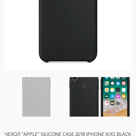
ЧЕХОЛ "APPLE" SILICONE CASE ДЛЯ IPHONE X/XS BLACK