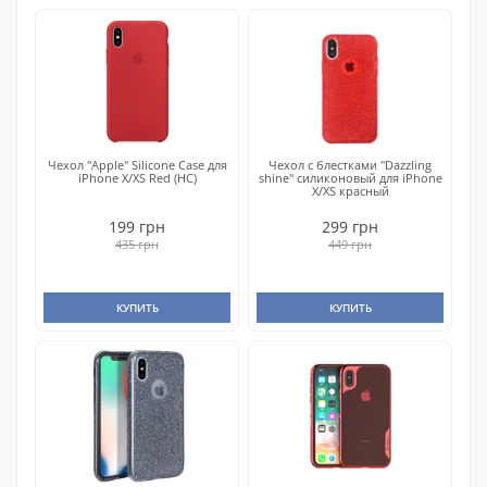
Чехол "Apple" Silicone Case для
Чехол с блестками "Dazzling
iPhone X/XS Red (HC)
shine" силиконовый для iPhone
X/XS красный
199 грн
299 грн
435 грн
449 грн
КУПИТЬ
КУПИТЬ