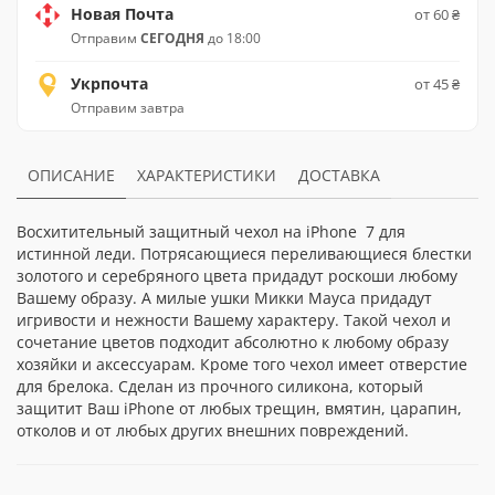
Новая Почта
от 60 ₴
Отправим
СЕГОДНЯ
до 18:00
Укрпочта
от 45 ₴
Отправим завтра
ОПИСАНИЕ
ХАРАКТЕРИСТИКИ
ДОСТАВКА
Восхитительный защитный чехол на iPhone 7 для
истинной леди. Потрясающиеся переливающиеся блестки
золотого и серебряного цвета придадут роскоши любому
Вашему образу. А милые ушки Микки Мауса придадут
игривости и нежности Вашему характеру. Такой чехол и
сочетание цветов подходит абсолютно к любому образу
хозяйки и аксессуарам. Кроме того чехол имеет отверстие
для брелока. Сделан из прочного силикона, который
защитит Ваш iPhone от любых трещин, вмятин, царапин,
отколов и от любых других внешних повреждений.