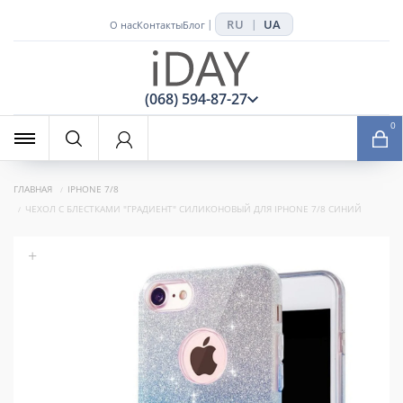
RU
UA
|
|
О нас
Контакты
Блог
x
(068) 594-87-27
0
ГЛАВНАЯ
IPHONE 7/8
ЧЕХОЛ С БЛЕСТКАМИ "ГРАДИЕНТ" СИЛИКОНОВЫЙ ДЛЯ IPHONE 7/8 СИНИЙ
+