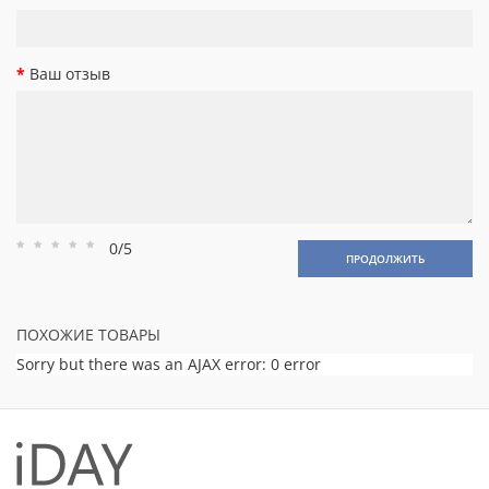
Ваш отзыв
0/5
Рейтинг
Рейтинг
Рейтинг
Рейтинг
Рейтинг
ПРОДОЛЖИТЬ
1
2
3
4
5
ПОХОЖИЕ ТОВАРЫ
Sorry but there was an AJAX error: 0 error