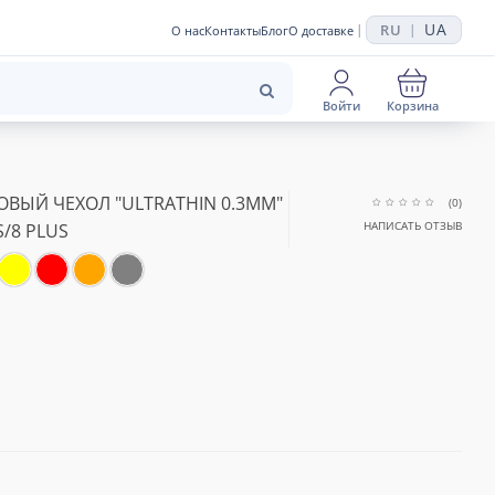
UA
RU
|
|
О нас
Контакты
Блог
О доставке
Войти
Корзина
ВЫЙ ЧЕХОЛ "ULTRATHIN 0.3MM"
(0)
НАПИСАТЬ ОТЗЫВ
/8 PLUS