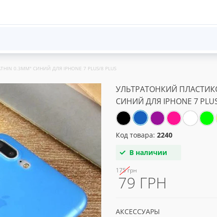
HIN 0.3MM" СИНИЙ ДЛЯ IPHONE 7 PLUS/8 PLUS
УЛЬТРАТОНКИЙ ПЛАСТИКО
СИНИЙ ДЛЯ IPHONE 7 PLUS
Код товара:
2240
В наличии
175 грн
79 ГРН
АКСЕССУАРЫ