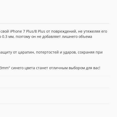
вой iPhone 7 Plus/8 Plus от повреждений, не утяжеляя его
о 0.3 мм, поэтому он не добавляет лишнего объема
защиту от царапин, потертостей и ударов, сохраняя при
0.3mm" синего цвета станет отличным выбором для вас!