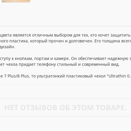
цвета является отличным выбором для тех, кто хочет защитить с
ного пластика, который прочен и долговечен. Его толщина всег
дизайн.
оступу к кнопкам, портам и камере. Он обеспечивает надежную 
ет чехла придает телефону стильный и современный вид.
 7 Plus/8 Plus, то ультратонкий пластиковый чехол "Ultrathin 
НЕТ ОТЗЫВОВ ОБ ЭТОМ ТОВАРЕ.