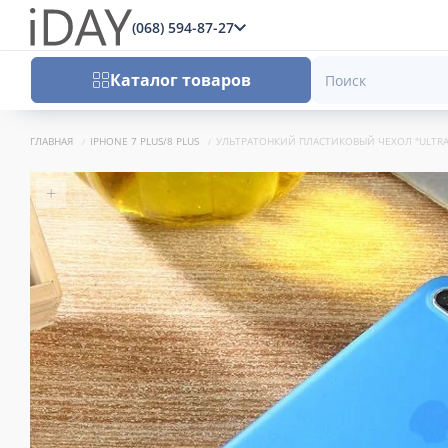
(068) 594-87-27
x
Каталог товаров
ГЛАВНАЯ
IPHONE 7 PLUS/8 PLUS
УЛЬТРАТОНКИЙ ПЛАСТИКОВЫЙ ЧЕХОЛ "ULTRAT
+