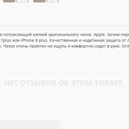
тся потрясающей копией оригинального чехла Apple. Зачем пер
 7plus или iPhone 8 plus. Качественная и наде5жная защита о
ы. Чехол очень приятен на ощупь и комфортно сидит в руке. От
НЕТ ОТЗЫВОВ ОБ ЭТОМ ТОВАРЕ.