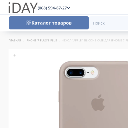
(068) 594-87-27
x
Каталог товаров
ГЛАВНАЯ
IPHONE 7 PLUS/8 PLUS
ЧЕХОЛ "APPLE" SILICONE CASE ДЛЯ IPHONE 7 PL
+