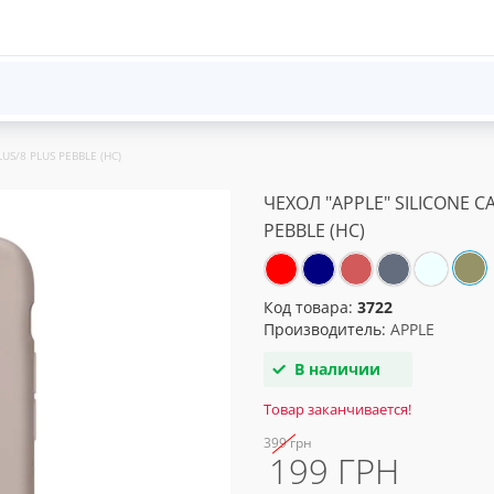
US/8 PLUS PEBBLE (HC)
ЧЕХОЛ "APPLE" SILICONE C
PEBBLE (HC)
Код товара:
3722
Производитель:
APPLE
В наличии
Товар заканчивается!
399 грн
199 ГРН