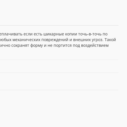
еплачивать если есть шикарные копии точь-в-точь по
т любых механических повреждений и внешних угроз. Такой
лично сохранят форму и не портится под воздействием