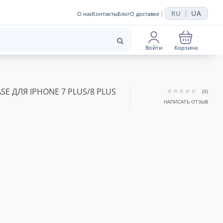
UA
RU
|
|
О нас
Контакты
Блог
О доставке
Войти
Корзина
ASE ДЛЯ IPHONE 7 PLUS/8 PLUS
(0)
НАПИСАТЬ ОТЗЫВ