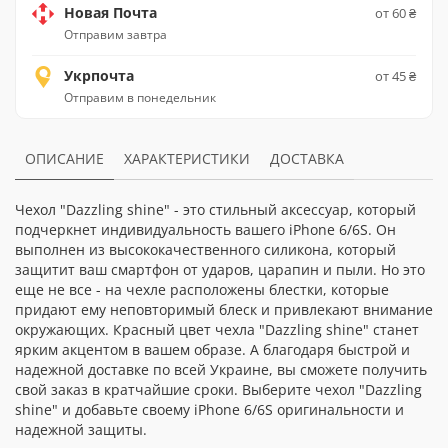
Новая Почта
от 60 ₴
Отправим завтра
Укрпочта
от 45 ₴
Отправим в понедельник
ОПИСАНИЕ
ХАРАКТЕРИСТИКИ
ДОСТАВКА
Чехол "Dazzling shine" - это стильный аксессуар, который
подчеркнет индивидуальность вашего iPhone 6/6S. Он
выполнен из высококачественного силикона, который
защитит ваш смартфон от ударов, царапин и пыли. Но это
еще не все - на чехле расположены блестки, которые
придают ему неповторимый блеск и привлекают внимание
окружающих. Красный цвет чехла "Dazzling shine" станет
ярким акцентом в вашем образе. А благодаря быстрой и
надежной доставке по всей Украине, вы сможете получить
свой заказ в кратчайшие сроки. Выберите чехол "Dazzling
shine" и добавьте своему iPhone 6/6S оригинальности и
надежной защиты.