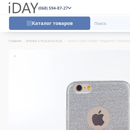
(068) 594-87-27
x
Каталог товаров
ГЛАВНАЯ
IPHONE 6 PLUS И 6S PLUS
ЧЕХОЛ С БЛЕСТКАМИ "ГРАДИЕНТ" СИЛИКОН
+