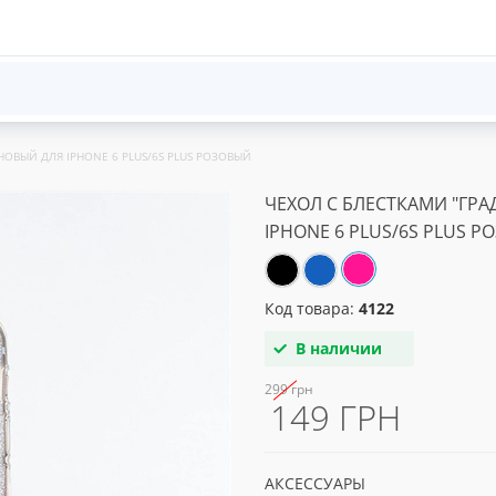
ОВЫЙ ДЛЯ IPHONE 6 PLUS/6S PLUS РОЗОВЫЙ
ЧЕХОЛ С БЛЕСТКАМИ "ГР
IPHONE 6 PLUS/6S PLUS 
Код товара:
4122
В наличии
299 грн
149 ГРН
АКСЕССУАРЫ