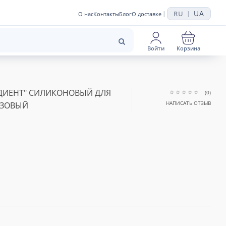
UA
RU
|
|
О нас
Контакты
Блог
О доставке
Войти
Корзина
АДИЕНТ" СИЛИКОНОВЫЙ ДЛЯ
(0)
НАПИСАТЬ ОТЗЫВ
РОЗОВЫЙ