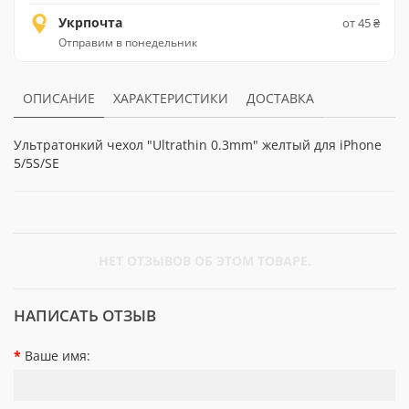
Укрпочта
от 45 ₴
Отправим в понедельник
ОПИСАНИЕ
ХАРАКТЕРИСТИКИ
ДОСТАВКА
Ультратонкий чехол "Ultrathin 0.3mm" желтый для iPhone
5/5S/SE
НЕТ ОТЗЫВОВ ОБ ЭТОМ ТОВАРЕ.
НАПИСАТЬ ОТЗЫВ
Ваше имя: