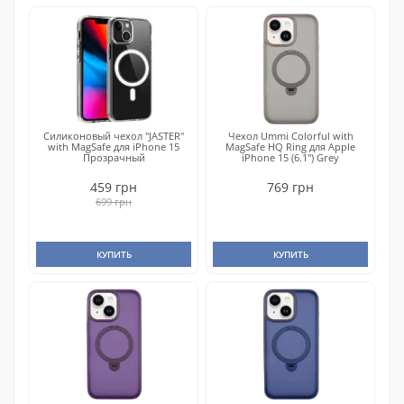
Силиконовый чехол "JASTER"
Чехол Ummi Colorful with
with MagSafe для iPhone 15
MagSafe HQ Ring для Apple
Прозрачный
iPhone 15 (6.1") Grey
459 грн
769 грн
699 грн
КУПИТЬ
КУПИТЬ