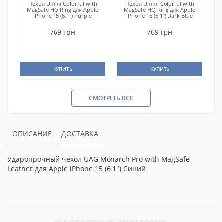
Чехол Ummi Colorful with
Чехол Ummi Colorful with
MagSafe HQ Ring для Apple
MagSafe HQ Ring для Apple
iPhone 15 (6.1") Purple
iPhone 15 (6.1") Dark Blue
769 грн
769 грн
КУПИТЬ
КУПИТЬ
СМОТРЕТЬ ВСЕ
ОПИСАНИЕ
ДОСТАВКА
Ударопрочный чехол UAG Monarch Pro with MagSafe
Leather для Apple iPhone 15 (6.1") Синий
НЕТ ОТЗЫВОВ ОБ ЭТОМ ТОВАРЕ.