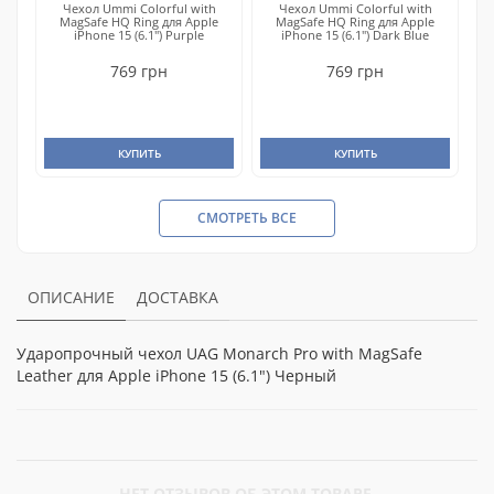
Чехол Ummi Colorful with
Чехол Ummi Colorful with
MagSafe HQ Ring для Apple
MagSafe HQ Ring для Apple
iPhone 15 (6.1") Purple
iPhone 15 (6.1") Dark Blue
769 грн
769 грн
КУПИТЬ
КУПИТЬ
СМОТРЕТЬ ВСЕ
ОПИСАНИЕ
ДОСТАВКА
Ударопрочный чехол UAG Monarch Pro with MagSafe
Leather для Apple iPhone 15 (6.1") Черный
НЕТ ОТЗЫВОВ ОБ ЭТОМ ТОВАРЕ.