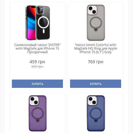
Силиконовый чехол "JASTER"
Чехол Ummi Colorful with
with MagSafe для iPhone 15
MagSafe HQ Ring для Apple
Прозрачный
iPhone 15 (6.1") Grey
459 грн
769 грн
699 грн
КУПИТЬ
КУПИТЬ