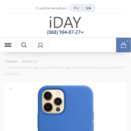
RU
UA
|
|
О нас
Контакты
Блог
x
(068) 594-87-27
0
ГЛАВНАЯ
IPHONE 15
ЧЕХОЛ SILICONE CASE FULL PROTECTIVE (AA) ДЛЯ APPLE IPHONE 15 (6.1") СИНИЙ /
CAPRI BLUE
+