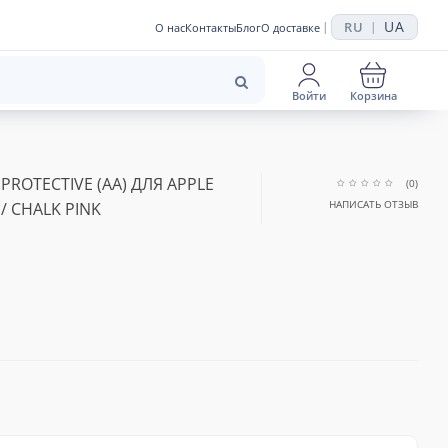
UA
RU
|
|
О нас
Контакты
Блог
О доставке
Войти
Корзина
 PROTECTIVE (AA) ДЛЯ APPLE
(0)
НАПИСАТЬ ОТЗЫВ
 / CHALK PINK