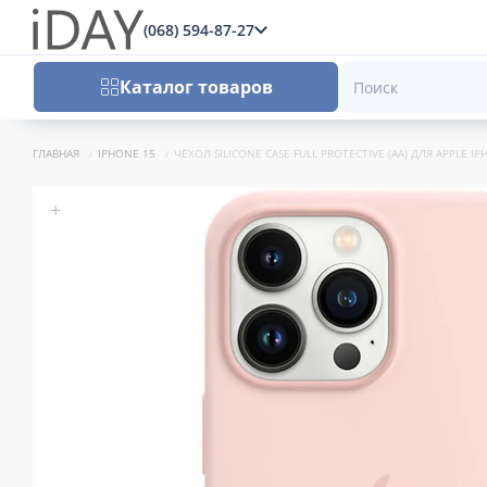
(068) 594-87-27
x
Каталог товаров
ГЛАВНАЯ
IPHONE 15
ЧЕХОЛ SILICONE CASE FULL PROTECTIVE (AA) ДЛЯ APPLE IP
+