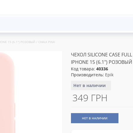
HONE 15 (6.1") РОЗОВЫЙ / CHALK PINK
ЧЕХОЛ SILICONE CASE FULL
IPHONE 15 (6.1") РОЗОВЫЙ
Код товара:
40336
Производитель:
Epik
Нет в наличии
349 ГРН
НЕТ В НАЛИЧИИ