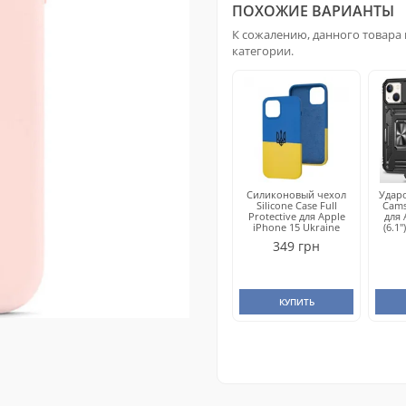
ПОХОЖИЕ ВАРИАНТЫ
К сожалению, данного товара 
категории.
Силиконовый чехол
Удар
Silicone Case Full
Cams
Protective для Apple
для 
iPhone 15 Ukraine
(6.1
349 грн
КУПИТЬ