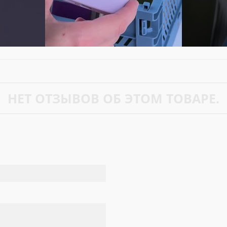
НЕТ ОТЗЫВОВ ОБ ЭТОМ ТОВАРЕ.