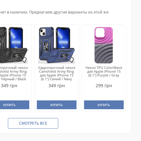
нет в наличии. Предлагаем другие варианты из этой же
опрочный чехол
Ударопрочный чехол
Чехол TPU ColorWave
hield Army Ring
Camshield Army Ring
для Apple iPhone 15
Apple iPhone 15
для Apple iPhone 15
(6.1") Purple / Gray
") Черный / Black
(6.1") Синий / Navy
349 грн
349 грн
299 грн
КУПИТЬ
КУПИТЬ
КУПИТЬ
СМОТРЕТЬ ВСЕ