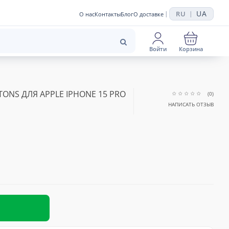
UA
RU
|
|
О нас
Контакты
Блог
О доставке
Войти
Корзина
TONS ДЛЯ APPLE IPHONE 15 PRO
(0)
НАПИСАТЬ ОТЗЫВ