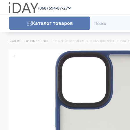
(068) 594-87-27
x
Каталог товаров
ГЛАВНАЯ
IPHONE 15 PRO
TPU+PC ЧЕХОЛ METAL BUTTONS ДЛЯ APPLE IPHONE 15
+