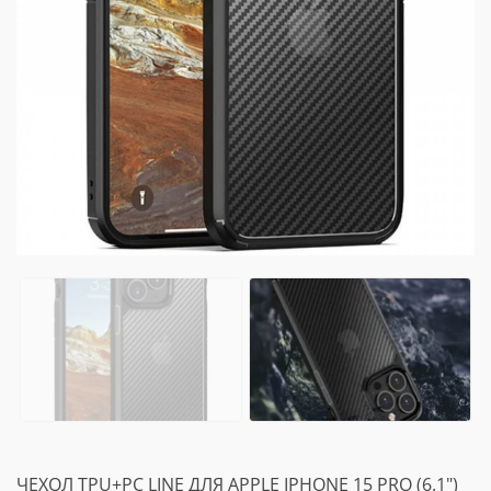
ЧЕХОЛ TPU+PC LINE ДЛЯ APPLE IPHONE 15 PRO (6.1")