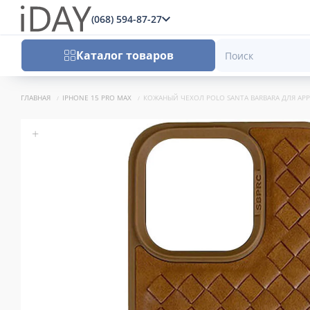
(068) 594-87-27
x
Каталог товаров
ГЛАВНАЯ
IPHONE 15 PRO MAX
КОЖАНЫЙ ЧЕХОЛ POLO SANTA BARBARA ДЛЯ APPL
+