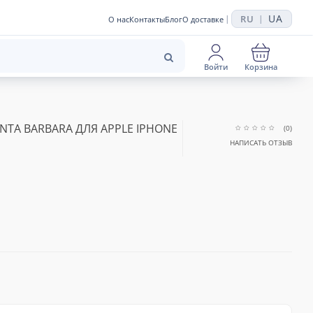
UA
RU
|
|
О нас
Контакты
Блог
О доставке
Войти
Корзина
TA BARBARA ДЛЯ APPLE IPHONE
(0)
НАПИСАТЬ ОТЗЫВ