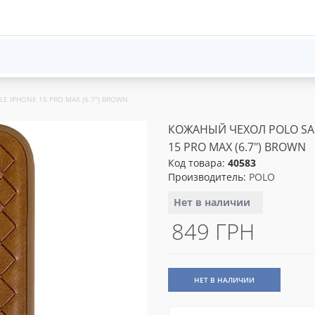
E IPHONE 15 PRO MAX (6.7") BROWN
КОЖАНЫЙ ЧЕХОЛ POLO SAN
15 PRO MAX (6.7") BROWN
Код товара:
40583
Производитель:
POLO
Нет в наличии
849 ГРН
НЕТ В НАЛИЧИИ