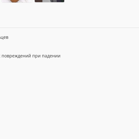
ьцев
ых повреждений при падении