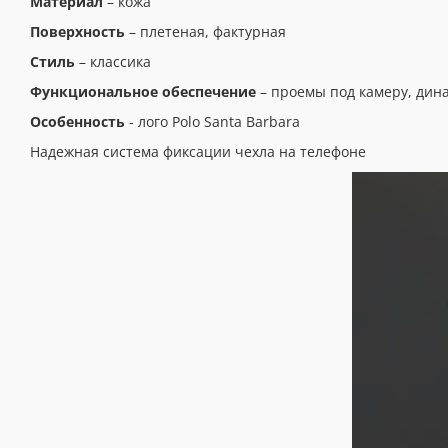
Материал
– кожа
Поверхность
– плетеная, фактурная
Стиль
– классика
Функциональное обеспечение
– проемы под камеру, дин
Особенность
- лого Polo Santa Barbara
Надежная система фиксации чехла на телефоне