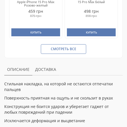
Apple iPhone 15 Pro Max
15 Pro Max Белый
Розово-желтый
459 грн
498 грн
875 грн
898 грн
КУПИТЬ
КУПИТЬ
СМОТРЕТЬ ВСЕ
ОПИСАНИЕ
ДОСТАВКА
Стильная накладка, на которой не остаются отпечатки
пальцев
Поверхность приятная на ощупь и не скользит в руках
Конструкция не боится ударов и уберегает гаджет от
любых повреждений при падении
Исключается деформация и выцветание