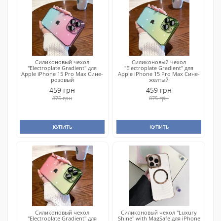
Силиконовый чехол
Силиконовый чехол
"Electroplate Gradient" для
"Electroplate Gradient" для
Apple iPhone 15 Pro Max Сине-
Apple iPhone 15 Pro Max Сине-
розовый
желтый
459 грн
459 грн
875 грн
875 грн
КУПИТЬ
КУПИТЬ
Силиконовый чехол
Силиконовый чехол "Luxury
"Electroplate Gradient" для
Shine" with MagSafe для iPhone