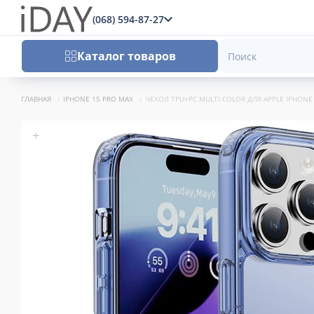
(068) 594-87-27
x
Каталог товаров
ГЛАВНАЯ
IPHONE 15 PRO MAX
ЧЕХОЛ TPU+PC MULTI-COLOR ДЛЯ APPLE IPHONE 1
+