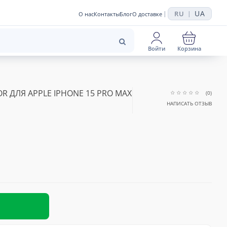
UA
RU
|
|
О нас
Контакты
Блог
О доставке
Войти
Корзина
R ДЛЯ APPLE IPHONE 15 PRO MAX
(0)
НАПИСАТЬ ОТЗЫВ