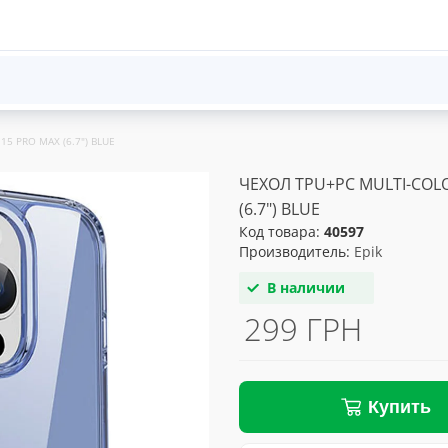
5 PRO MAX (6.7") BLUE
ЧЕХОЛ TPU+PC MULTI-COLO
(6.7") BLUE
Код товара:
40597
Производитель:
Epik
В наличии
299 ГРН
Купить