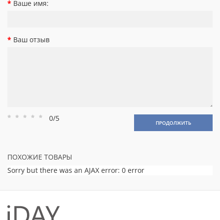
Ваше имя:
Ваш отзыв
0/5
Рейтинг
Рейтинг
Рейтинг
Рейтинг
Рейтинг
ПРОДОЛЖИТЬ
1
2
3
4
5
ПОХОЖИЕ ТОВАРЫ
Sorry but there was an AJAX error: 0 error