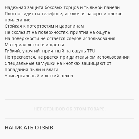
Надежная защита боковых торцов и тыльной панели
Плотно сидит на телефоне, исключая зазоры и плохое
прилегание
Стойкая к потертостям и царапинам
Не скользит на поверхностях, приятна на ощупь
На поверхности не остается следов использования
Материал легко очищается
Гибкий, упругий, приятный на ощупь TPU
Не трескается, не рвется при длительном использовании
Специальные заглушки на кнопках защищают от
попадания пыли и влаги
Универсальный и легкий чехол
НЕТ ОТЗЫВОВ ОБ ЭТОМ ТОВАРЕ.
НАПИСАТЬ ОТЗЫВ