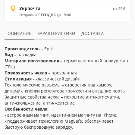
Укрпочта
от 45 ₴
Отправим
СЕГОДНЯ
до 15:00
ОПИСАНИЕ
ХАРАКТЕРИСТИКИ
ДОСТАВКА
Производитель
– Epik
Вид
– накладка
Материал изготовления
– термопластичный полиуретан
(TPU)
Поверхность чехла
– прозрачная
Стилизация
- классический дизайн
Технологические разъемы – отверстия под камеру,
динамик, кнопки регулятора громкости и внешние порты
Защитные свойства чехла – покрытие анти-отпечатки,
анти-скольжение, анти-желтение
Особенности чехла:
• встроенный магнит, идентичней магниту на iPhone;
• поддерживает технологию MagSafe, обеспечивает
быструю беспроводную зарядку.