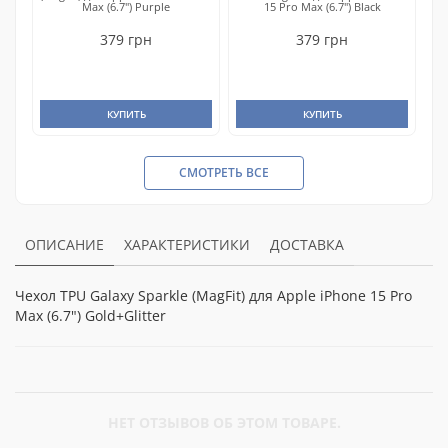
Max (6.7") Purple
15 Pro Max (6.7") Black
379 грн
379 грн
КУПИТЬ
КУПИТЬ
СМОТРЕТЬ ВСЕ
ОПИСАНИЕ
ХАРАКТЕРИСТИКИ
ДОСТАВКА
Чехол TPU Galaxy Sparkle (MagFit) для Apple iPhone 15 Pro
Max (6.7") Gold+Glitter
НЕТ ОТЗЫВОВ ОБ ЭТОМ ТОВАРЕ.