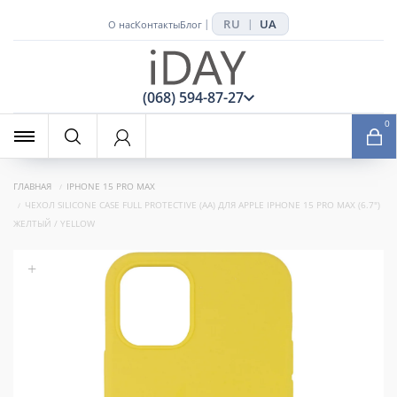
RU
UA
|
|
О нас
Контакты
Блог
x
(068) 594-87-27
0
ГЛАВНАЯ
IPHONE 15 PRO MAX
ЧЕХОЛ SILICONE CASE FULL PROTECTIVE (AA) ДЛЯ APPLE IPHONE 15 PRO MAX (6.7")
ЖЕЛТЫЙ / YELLOW
+