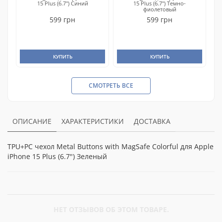
15 Plus (6.7") Синий
15 Plus (6.7") Темно-
фиолетовый
599 грн
599 грн
КУПИТЬ
КУПИТЬ
СМОТРЕТЬ ВСЕ
ОПИСАНИЕ
ХАРАКТЕРИСТИКИ
ДОСТАВКА
TPU+PC чехол Metal Buttons with MagSafe Colorful для Apple
iPhone 15 Plus (6.7") Зеленый
НЕТ ОТЗЫВОВ ОБ ЭТОМ ТОВАРЕ.