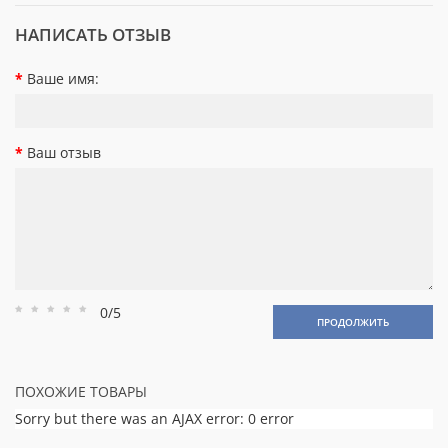
НАПИСАТЬ ОТЗЫВ
Ваше имя:
Ваш отзыв
0/5
Рейтинг
Рейтинг
Рейтинг
Рейтинг
Рейтинг
ПРОДОЛЖИТЬ
1
2
3
4
5
ПОХОЖИЕ ТОВАРЫ
Sorry but there was an AJAX error: 0 error