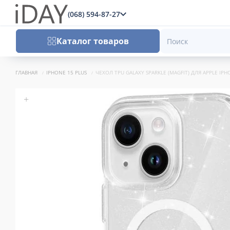
(068) 594-87-27
x
Каталог товаров
ГЛАВНАЯ
IPHONE 15 PLUS
ЧЕХОЛ TPU GALAXY SPARKLE (MAGFIT) ДЛЯ APPLE IPHO
+