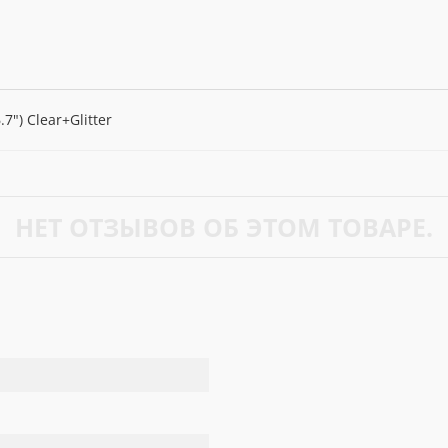
7") Clear+Glitter
НЕТ ОТЗЫВОВ ОБ ЭТОМ ТОВАРЕ.