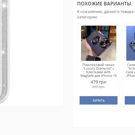
ПОХОЖИЕ ВАРИАНТЫ
К сожалению, данного товара 
категории.
Пластиковый чехол
Сил
"Luxury Diamond" с
"Arm
блестками with
Case 
MagSafe для iPhone 15
iPho
Plus Фиолетовый
479 грн
599 грн
КУПИТЬ