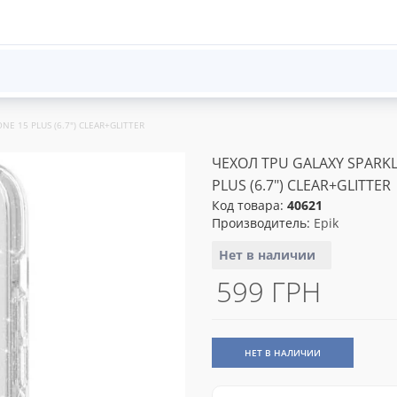
NE 15 PLUS (6.7") CLEAR+GLITTER
ЧЕХОЛ TPU GALAXY SPARKL
PLUS (6.7") CLEAR+GLITTER
Код товара:
40621
Производитель:
Epik
Нет в наличии
599 ГРН
НЕТ В НАЛИЧИИ