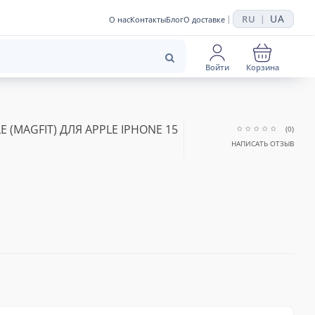
UA
RU
|
|
О нас
Контакты
Блог
О доставке
Войти
Корзина
E (MAGFIT) ДЛЯ APPLE IPHONE 15
(0)
НАПИСАТЬ ОТЗЫВ