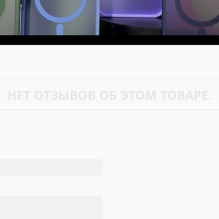
НЕТ ОТЗЫВОВ ОБ ЭТОМ ТОВАРЕ.