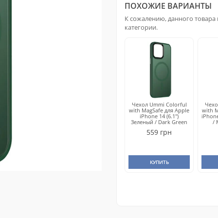
ПОХОЖИЕ ВАРИАНТЫ
К сожалению, данного товара 
категории.
Чехол Ummi Colorful
Чехо
with MagSafe для Apple
with 
iPhone 14 (6.1")
iPhone
Зеленый / Dark Green
/
559 грн
КУПИТЬ