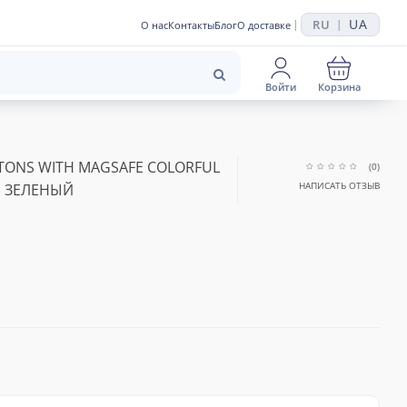
UA
RU
|
|
О нас
Контакты
Блог
О доставке
Войти
Корзина
TONS WITH MAGSAFE COLORFUL
(0)
НАПИСАТЬ ОТЗЫВ
") ЗЕЛЕНЫЙ