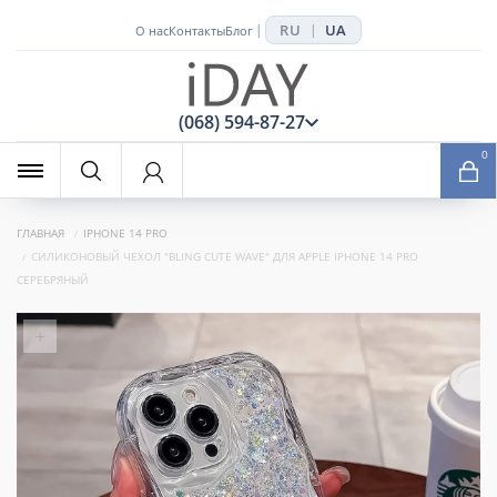
RU
UA
|
|
О нас
Контакты
Блог
x
(068) 594-87-27
0
ГЛАВНАЯ
IPHONE 14 PRO
СИЛИКОНОВЫЙ ЧЕХОЛ "BLING CUTE WAVE" ДЛЯ APPLE IPHONE 14 PRO
СЕРЕБРЯНЫЙ
+