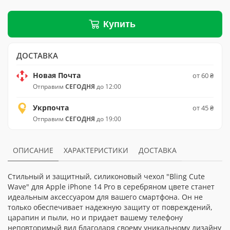
Купить
ДОСТАВКА
Новая Почта
от 60 ₴
Отправим
СЕГОДНЯ
до 12:00
Укрпочта
от 45 ₴
Отправим
СЕГОДНЯ
до 19:00
ОПИСАНИЕ
ХАРАКТЕРИСТИКИ
ДОСТАВКА
Стильный и защитный, силиконовый чехол "Bling Cute
Wave" для Apple iPhone 14 Pro в серебряном цвете станет
идеальным аксессуаром для вашего смартфона. Он не
только обеспечивает надежную защиту от повреждений,
царапин и пыли, но и придает вашему телефону
неповторимый вид благодаря своему уникальному дизайну