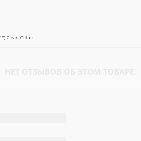
") Clear+Glitter
НЕТ ОТЗЫВОВ ОБ ЭТОМ ТОВАРЕ.