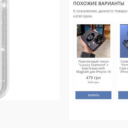
ПОХОЖИЕ ВАРИАНТЫ
К сожалению, данного товара 
категории.
Пластиковый чехол
Сил
"Luxury Diamond" с
"Arm
блестками with
Case 
MagSafe для iPhone 14
iPho
Pro Черный
479 грн
599 грн
КУПИТЬ