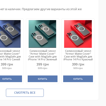
нет в наличии. Предлагаем другие варианты из этой же
иконовый чехол
Силиконовый чехол
Силиконовый чехол
or Matte Cover"
"Armor Matte Cover"
"Armor Matte Cover"
with MagSafe для
Case with MagSafe для
Case with MagSafe для
ne 14 Pro Синий
iPhone 14 Pro Зеленый
iPhone 14 Pro Красный
399 грн
399 грн
399 грн
599 грн
599 грн
599 грн
КУПИТЬ
КУПИТЬ
КУПИТЬ
СМОТРЕТЬ ВСЕ