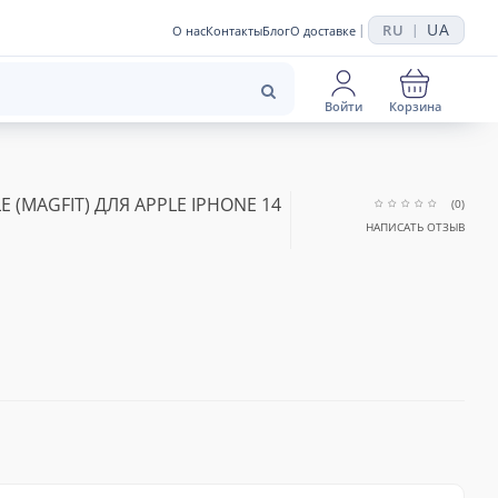
UA
RU
|
|
О нас
Контакты
Блог
О доставке
Войти
Корзина
E (MAGFIT) ДЛЯ APPLE IPHONE 14
(0)
НАПИСАТЬ ОТЗЫВ