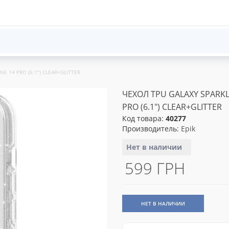
NE 14 PRO (6.1") CLEAR+GLITTER
ЧЕХОЛ TPU GALAXY SPARKL
PRO (6.1") CLEAR+GLITTER
Код товара:
40277
Производитель:
Epik
Нет в наличии
599 ГРН
НЕТ В НАЛИЧИИ