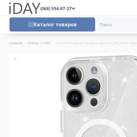
(068) 594-87-27
x
Каталог товаров
ГЛАВНАЯ
IPHONE 14 PRO
ЧЕХОЛ TPU GALAXY SPARKLE (MAGFIT) ДЛЯ APPLE IPHO
+