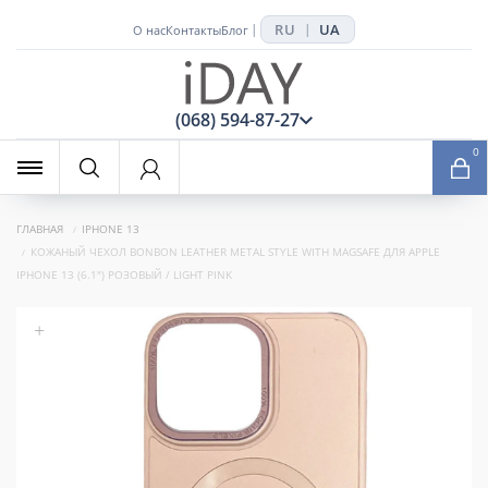
RU
UA
|
|
О нас
Контакты
Блог
x
(068) 594-87-27
0
ГЛАВНАЯ
IPHONE 13
КОЖАНЫЙ ЧЕХОЛ BONBON LEATHER METAL STYLE WITH MAGSAFE ДЛЯ APPLE
IPHONE 13 (6.1") РОЗОВЫЙ / LIGHT PINK
+