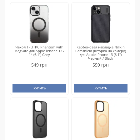
Чехол TPU+PC Phantom with
Карбоновая накладка Nillkin
MagSafe для Apple iPhone 13 /
Camshield (шторка на камеру)
14 (6.1") Grey
для Apple iPhone 13 (6.1")
Черный / Black
549 грн
559 грн
КУПИТЬ
КУПИТЬ