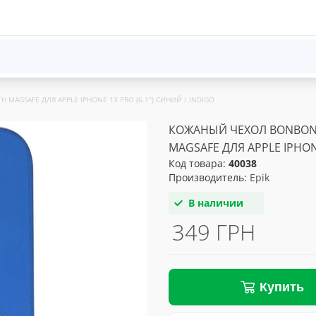
MAGSAFE ДЛЯ APPLE IPHONE 13 PRO (6.1") СИНИЙ / INDIGO
КОЖАНЫЙ ЧЕХОЛ BONBON 
MAGSAFE ДЛЯ APPLE IPHONE
Код товара:
40038
Производитель:
Epik
В наличии
349 ГРН
Купить