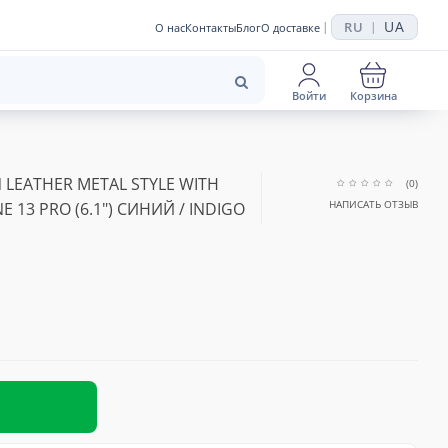
UA
RU
|
|
О нас
Контакты
Блог
О доставке
Войти
Корзина
LEATHER METAL STYLE WITH
(0)
НАПИСАТЬ ОТЗЫВ
 13 PRO (6.1") СИНИЙ / INDIGO