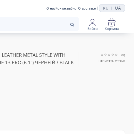
UA
RU
|
|
О нас
Контакты
Блог
О доставке
Войти
Корзина
LEATHER METAL STYLE WITH
(0)
НАПИСАТЬ ОТЗЫВ
 13 PRO (6.1") ЧЕРНЫЙ / BLACK