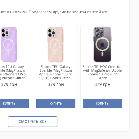
нет в наличии. Предлагаем другие варианты из этой же
ол TPU Galaxy
Чехол TPU Galaxy
Чехол TPU+PC Colorful
kle (MagFit) для
Sparkle (MagFit) для
with MagSafe для Apple
e iPhone 13 Pro
Apple iPhone 13 Pro
iPhone 13 Pro (6.1")
") Purple+Glitter
(6.1") Gold+Glitter
Green
379 грн
379 грн
379 грн
КУПИТЬ
КУПИТЬ
КУПИТЬ
СМОТРЕТЬ ВСЕ