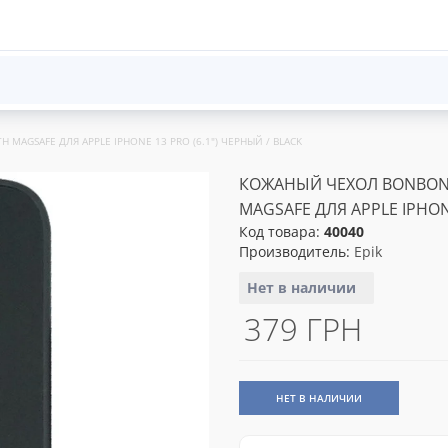
MAGSAFE ДЛЯ APPLE IPHONE 13 PRO (6.1") ЧЕРНЫЙ / BLACK
КОЖАНЫЙ ЧЕХОЛ BONBON 
MAGSAFE ДЛЯ APPLE IPHONE
Код товара:
40040
Производитель:
Epik
Нет в наличии
379 ГРН
НЕТ В НАЛИЧИИ