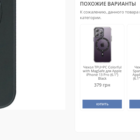
ПОХОЖИЕ ВАРИАНТЫ
К сожалению, данного товара 
категории.
Чехол TPU+PC Colorful
Чех
with MagSafe для Apple
Spar
iPhone 13 Pro (6.1")
Appl
Black
(6.1
379 грн
КУПИТЬ