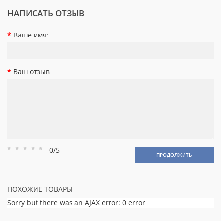
НАПИСАТЬ ОТЗЫВ
Ваше имя:
Ваш отзыв
0/5
Рейтинг
Рейтинг
Рейтинг
Рейтинг
Рейтинг
ПРОДОЛЖИТЬ
1
2
3
4
5
ПОХОЖИЕ ТОВАРЫ
Sorry but there was an AJAX error: 0 error