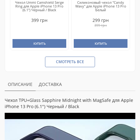
Чехол Ummi Camshield Serge
Силиконовый чехол "Candy
Ring для Apple iPhone 13 Pro
Wavy" для Apple iPhone 13 Pro
(6.1") Черный / Black
Белый
399 грн
299 грн
399 грн
КУПИТЬ
КУПИТЬ
СМОТРЕТЬ ВСЕ
ОПИСАНИЕ
ДОСТАВКА
Чехол TPU+Glass Sapphire Midnight with MagSafe для Apple
iPhone 13 Pro (6.1") Черный / Black