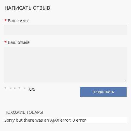
НАПИСАТЬ ОТЗЫВ
Ваше имя:
Ваш отзыв
0/5
Рейтинг
Рейтинг
Рейтинг
Рейтинг
Рейтинг
ПРОДОЛЖИТЬ
1
2
3
4
5
ПОХОЖИЕ ТОВАРЫ
Sorry but there was an AJAX error: 0 error