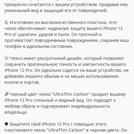
прекрасно сочетается с вашим устройством, придавая ему
уникальный вид и защищая его от повреждений.
💪 Изготовлен из высококачественного пластика, этот
чехол обеспечивает надежную защиту вашего iPhone 12
Pro от царапин, ударов и пыли. Он прочный и
противостоит повседневным повреждениям, сохраняя ваш
телефон в идеальном состоянии.
💡 Чехол имеет ультратонкий дизайн, который позволяет
сохранить оригинальную тонкость и элегантность вашего
iPhone 12 Pro. Он идеально садится на ваше устройство, не
добавляя лишнего объема и не мешая использованию
кнопок и портов.
🌈 Черный цвет чехла "UltraThin Carbon" придает вашему
iPhone 12 Pro стильный и модный вид. Он подходит к
любому образу и подчеркивает индивидуальность
владельца.
🛡️ Защитите свой iPhone 12 Pro с помощью этого
пластикового чехла "UltraThin Carbon" в черном цвете. Он