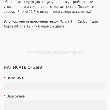
обеспечит надежную защиту вашего устройства, не
утяжеляя его и сохраняя его элегантность. Позвольте
своему iPhone 12 Pro выделяться среди остальных!
📦 В комплекте включены чехол "UltraThin Carbon" для
Apple iPhone 12 Pro в черном цвете.
НЕТ ОТЗЫВОВ ОБ ЭТОМ ТОВАРЕ.
НАПИСАТЬ ОТЗЫВ
Ваше имя:
Ваш отзыв