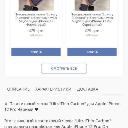
Пластиковый чехол "Luxury
Пластиковый чехол "Luxury
Diamond" с блестками with
Diamond" с блестками with
MagSafe для iPhone 12
MagSafe для iPhone 12 Pro
Фиолетовый
Серебряный
479 грн
479 грн
599 грн
599 грн
КУПИТЬ
КУПИТЬ
СМОТРЕТЬ ВСЕ
ОПИСАНИЕ
ХАРАКТЕРИСТИКИ
ДОСТАВКА
📱 Пластиковый чехол "UltraThin Carbon" для Apple iPhone
12 Pro Черный 🖤
Этот стильный пластиковый чехол "UltraThin Carbon"
специально разработан для Apple iPhone 12 Pro. Он