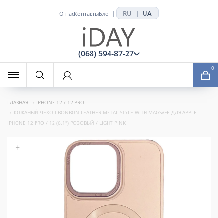
RU
UA
|
|
О нас
Контакты
Блог
x
(068) 594-87-27
0
ГЛАВНАЯ
IPHONE 12 / 12 PRO
КОЖАНЫЙ ЧЕХОЛ BONBON LEATHER METAL STYLE WITH MAGSAFE ДЛЯ APPLE
IPHONE 12 PRO / 12 (6.1") РОЗОВЫЙ / LIGHT PINK
+